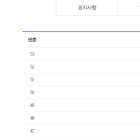
공지사항
번호
53
52
51
50
49
48
47